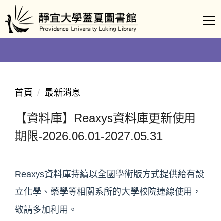
跳
到
主
要
內
容
區
首頁
最新消息
【資料庫】Reaxys資料庫更新使用
期限-2026.06.01-2027.05.31
Reaxys資料庫持續以全國學術版方式提供給有設
立化學、藥學等相關系所的大學校院連線使用，
敬請多加利用。