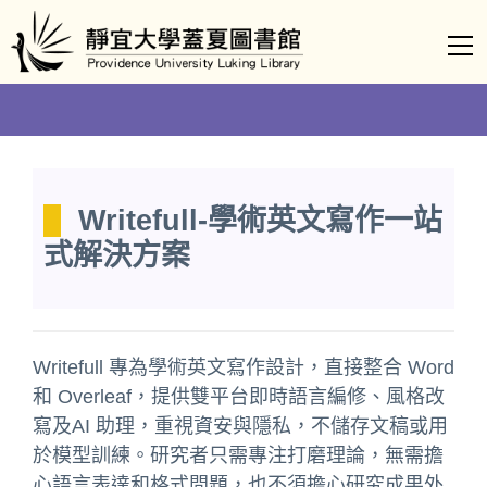
跳
到
主
要
內
容
區
Writefull-學術英文寫作一站
式解決方案
Writefull 專為學術英文寫作設計，直接整合 Word
和 Overleaf，提供雙平台即時語言編修、風格改
寫及AI 助理，重視資安與隱私，不儲存文稿或用
於模型訓練。研究者只需專注打磨理論，無需擔
心語言表達和格式問題，也不須擔心研究成果外