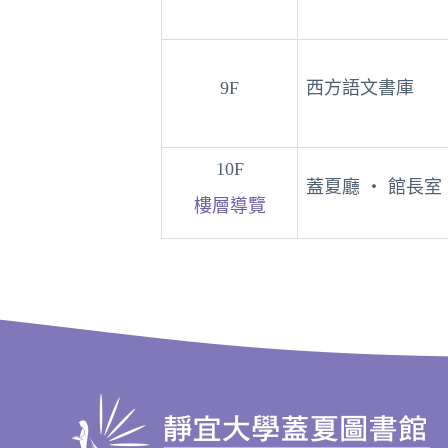
9F
西方語文書庫
10F
蓋夏廳 ‧ 館長室
樓層導覽