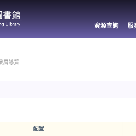
資源查詢
服
館樓層導覽
配置