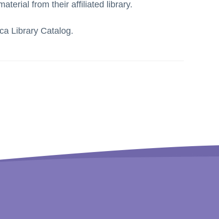
terial from their affiliated library.
Library Catalog.