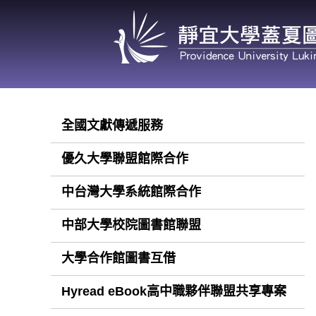
跳
到
主
要
內
容
全國文獻傳遞服務
區
優久大學聯盟館際合作
中台灣大學系統館際合作
中部大學校院圖書館聯盟
大學合作館圖書互借
Hyread eBook高中職夥伴聯盟共享專案